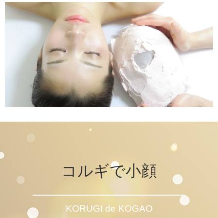
コルギで小顔
KORUGI de KOGAO