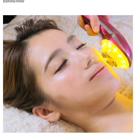
Before/After