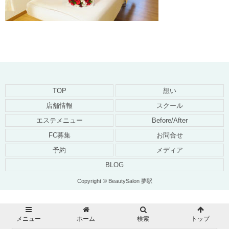
TOP
想い
店舗情報
スクール
エステメニュー
Before/After
FC募集
お問合せ
予約
メディア
BLOG
Copyright © BeautySalon 夢駅
メニュー
ホーム
検索
トップ