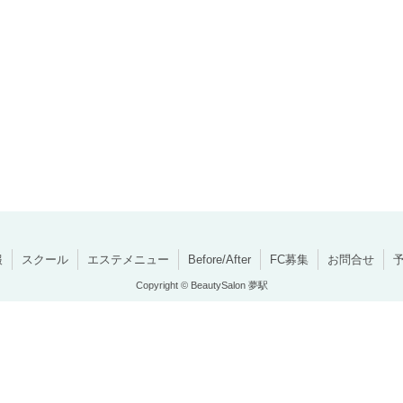
報
スクール
エステメニュー
Before/After
FC募集
お問合せ
Copyright © BeautySalon 夢駅