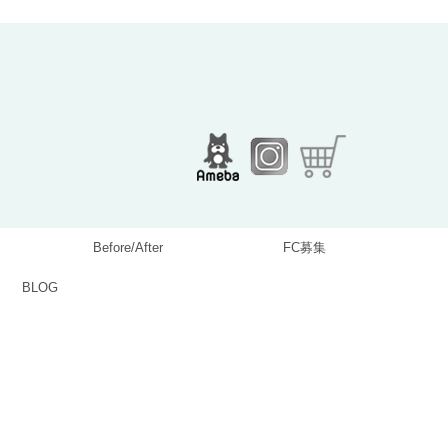
Before/After
FC募集
BLOG