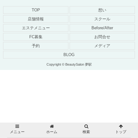
TOP
想い
店舗情報
スクール
エステメニュー
Before/After
FC募集
お問合せ
予約
メディア
BLOG
Copyright © BeautySalon 夢駅
メニュー
ホーム
検索
トップ