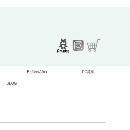
Before/After
FC募集
BLOG