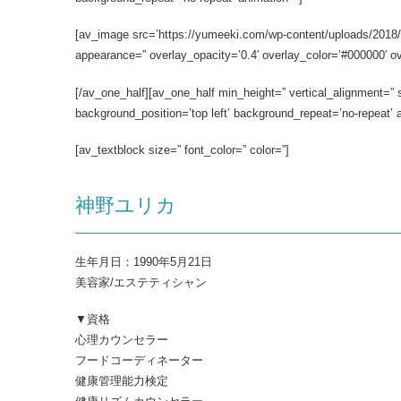
[av_image src=’https://yumeeki.com/wp-content/uploads/2018/09/
appearance=” overlay_opacity=’0.4′ overlay_color=’#000000′ ove
[/av_one_half][av_one_half min_height=” vertical_alignment=”
background_position=’top left’ background_repeat=’no-repeat’ 
[av_textblock size=” font_color=” color=”]
神野ユリカ
生年月日：1990年5月21日
美容家/エステティシャン
▼資格
心理カウンセラー
フードコーディネーター
健康管理能力検定