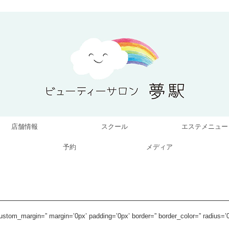
店舗情報
スクール
エステメニュー
予約
メディア
custom_margin=” margin=’0px’ padding=’0px’ border=” border_color=” radius=’0