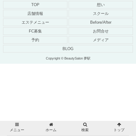
TOP
想い
店舗情報
スクール
エステメニュー
Before/After
FC募集
お問合せ
予約
メディア
BLOG
Copyright © BeautySalon 夢駅
メニュー
ホーム
検索
トップ