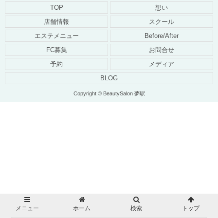
TOP
想い
店舗情報
スクール
エステメニュー
Before/After
FC募集
お問合せ
予約
メディア
BLOG
Copyright © BeautySalon 夢駅
メニュー
ホーム
検索
トップ