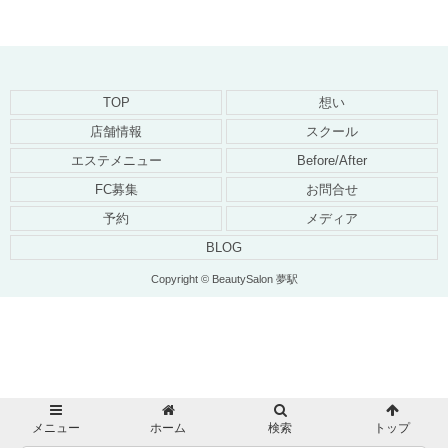
TOP
想い
店舗情報
スクール
エステメニュー
Before/After
FC募集
お問合せ
予約
メディア
BLOG
Copyright © BeautySalon 夢駅
メニュー
ホーム
検索
トップ